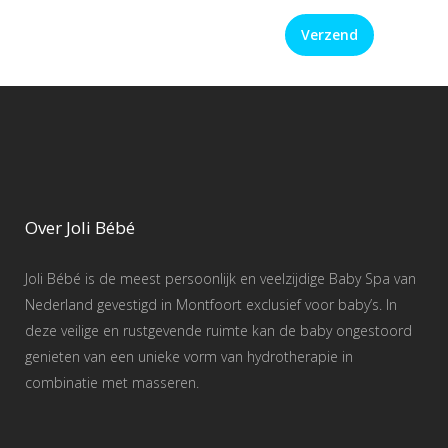
Over Joli Bébé
Joli Bébé is de meest persoonlijk en veelzijdige Baby Spa van
Nederland gevestigd in Montfoort exclusief voor baby’s. In
deze veilige en rustgevende ruimte kan de baby ongestoord
genieten van een unieke vorm van hydrotherapie in
combinatie met masseren.