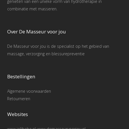
genieten van een unieke vorm van hydrotherapie in
combinatie met masseren.
Over De Masseur voor jou
De Masseur voor jou is de specialist op het gebied van
massage, verzorging en blessurepreventie
Bestellingen
Algemene voorwaarden
Retourneren
Websites
www.jolibebe.nl www.demasseurvoorjou.nl