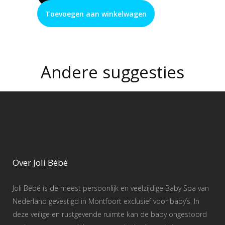
Toevoegen aan winkelwagen
Andere suggesties
Over Joli Bébé
Joli Bébé is de meest persoonlijk en veelzijdige Baby Spa van
Nederland gevestigd in Montfoort exclusief voor baby’s. In
deze veilige en rustgevende ruimte kan de baby ongestoord