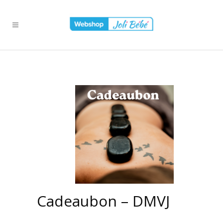
Cadeaubon – DMVJ