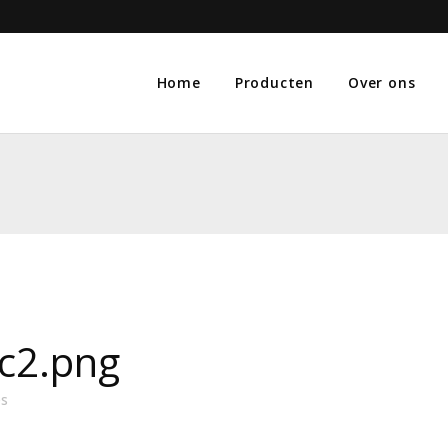
Home
Producten
Over ons
ic2.png
es