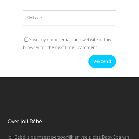
Save my name, email, and website in this
browser for the next time I comment.
Over Joli Bébé
Joli Bébé is de meest persoonlijk en veelzijdige Baby Spa van