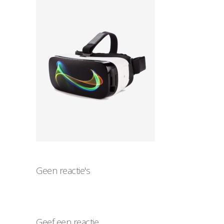
Geen reactie's
Geef een reactie