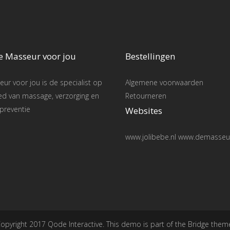
e Masseur voor jou
Bestellingen
ur voor jou is de specialist op
Algemene voorwaarden
ed van massage, verzorging en
Retourneren
preventie
Websites
www.jolibebe.nl www.demasseur
opyright 2017 Qode Interactive. This demo is part of the Bridge them