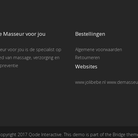
e Masseur voor jou
Bestellingen
ur voor jou is de specialist op
Algemene voorwaarden
ed van massage, verzorging en
Retourneren
preventie
Websites
www.jolibebe.nl www.demasseur
opyright 2017 Qode Interactive. This demo is part of the Bridge them