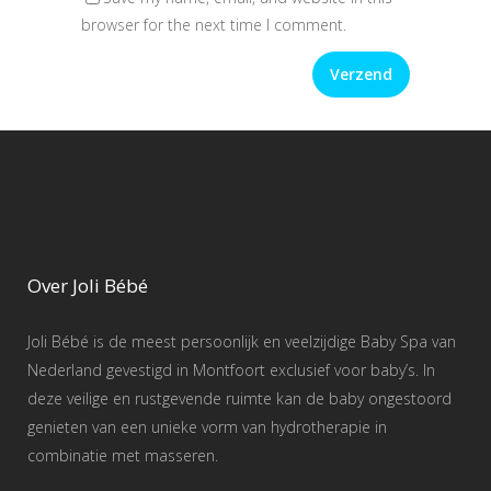
browser for the next time I comment.
Over Joli Bébé
Joli Bébé is de meest persoonlijk en veelzijdige Baby Spa van
Nederland gevestigd in Montfoort exclusief voor baby’s. In
deze veilige en rustgevende ruimte kan de baby ongestoord
genieten van een unieke vorm van hydrotherapie in
combinatie met masseren.