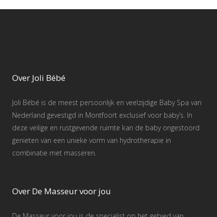
Over Joli Bébé
Joli Bébé is de meest persoonlijk en veelzijdige Baby Spa van
Nederland gevestigd in Montfoort exclusief voor baby’s. In
deze veilige en rustgevende ruimte kan de baby ongestoord
genieten van een unieke vorm van hydrotherapie in
combinatie met masseren.
Over De Masseur voor jou
De Masseur voor jou is de specialist op het gebied van