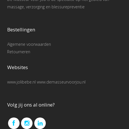
massage, verzorging en blessurepreventie
Bestellingen
Algemene voorwaarden
Retourneren
Websites
www.jolibebe.nl www.demasseurvoorjou.nl
Volg jij ons al online?