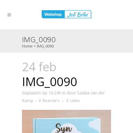
IMG_0090
Home
>
IMG_0090
24 feb
IMG_0090
Geplaatst op 16:24h
in
door
Saskia van der
Kamp
0 Reactie's
0
Likes