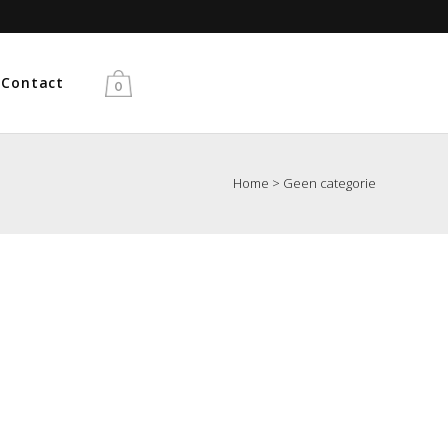
Gratis verzending vanaf €50
Contact
0
Home
>
Geen categorie