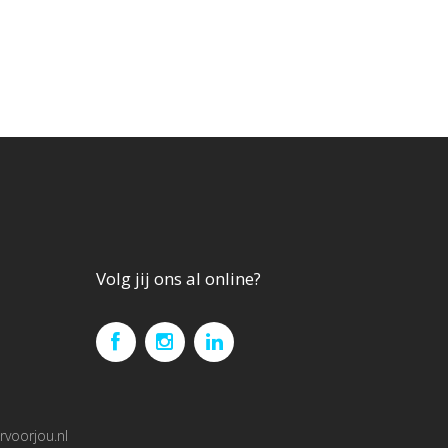
Volg jij ons al online?
voorjou.nl