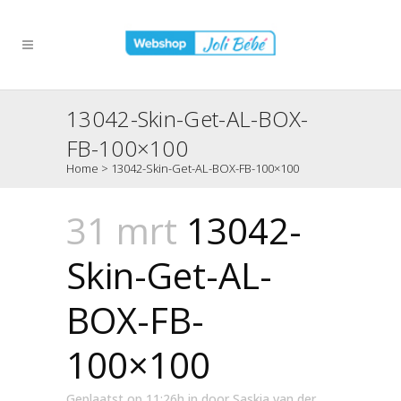
13042-Skin-Get-AL-BOX-
FB-100×100
Home
>
13042-Skin-Get-AL-BOX-FB-100×100
31 mrt
13042-
Skin-Get-AL-
BOX-FB-
100×100
Geplaatst op 11:26h
in
door
Saskia van der