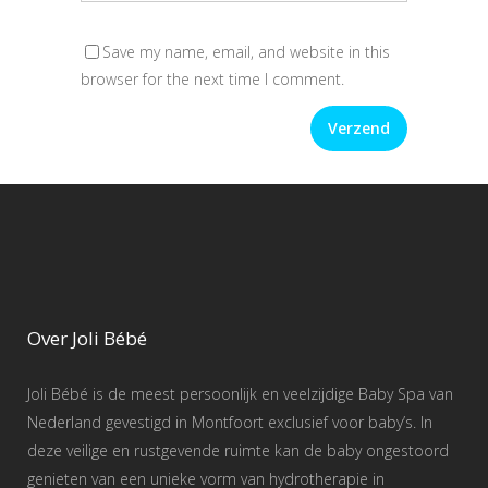
Save my name, email, and website in this
browser for the next time I comment.
Over Joli Bébé
Joli Bébé is de meest persoonlijk en veelzijdige Baby Spa van
Nederland gevestigd in Montfoort exclusief voor baby’s. In
deze veilige en rustgevende ruimte kan de baby ongestoord
genieten van een unieke vorm van hydrotherapie in