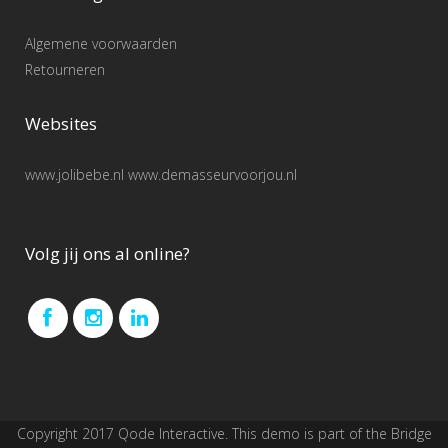
Algemene voorwaarden
Retourneren
Websites
www.jolibebe.nl www.demasseurvoorjou.nl
Volg jij ons al online?
Copyright 2017 Qode Interactive. This demo is part of the Bridge