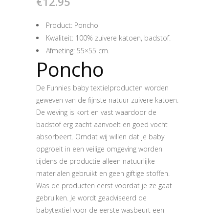
€
12.95
Product: Poncho
Kwaliteit: 100% zuivere katoen, badstof.
Afmeting: 55×55 cm.
Poncho
De Funnies baby textielproducten worden
geweven van de fijnste natuur zuivere katoen.
De weving is kort en vast waardoor de
badstof erg zacht aanvoelt en goed vocht
absorbeert. Omdat wij willen dat je baby
opgroeit in een veilige omgeving worden
tijdens de productie alleen natuurlijke
materialen gebruikt en geen giftige stoffen.
Was de producten eerst voordat je ze gaat
gebruiken. Je wordt geadviseerd de
babytextiel voor de eerste wasbeurt een