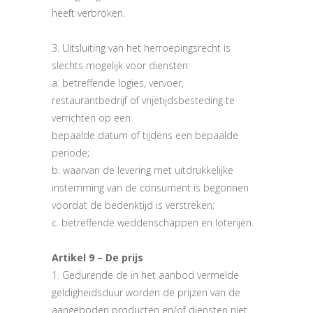
heeft verbroken.
3. Uitsluiting van het herroepingsrecht is
slechts mogelijk voor diensten:
a. betreffende logies, vervoer,
restaurantbedrijf of vrijetijdsbesteding te
verrichten op een
bepaalde datum of tijdens een bepaalde
periode;
b. waarvan de levering met uitdrukkelijke
instemming van de consument is begonnen
voordat de bedenktijd is verstreken;
c. betreffende weddenschappen en loterijen.
Artikel 9 – De prijs
1. Gedurende de in het aanbod vermelde
geldigheidsduur worden de prijzen van de
aangeboden producten en/of diensten niet