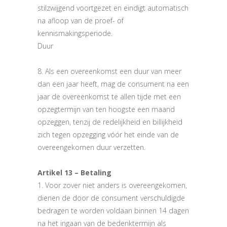
stilzwijgend voortgezet en eindigt automatisch
na afloop van de proef- of
kennismakingsperiode.
Duur
8. Als een overeenkomst een duur van meer
dan een jaar heeft, mag de consument na een
jaar de overeenkomst te allen tijde met een
opzegtermijn van ten hoogste een maand
opzeggen, tenzij de redelijkheid en billijkheid
zich tegen opzegging vóór het einde van de
overeengekomen duur verzetten.
Artikel 13 – Betaling
1. Voor zover niet anders is overeengekomen,
dienen de door de consument verschuldigde
bedragen te worden voldaan binnen 14 dagen
na het ingaan van de bedenktermijn als