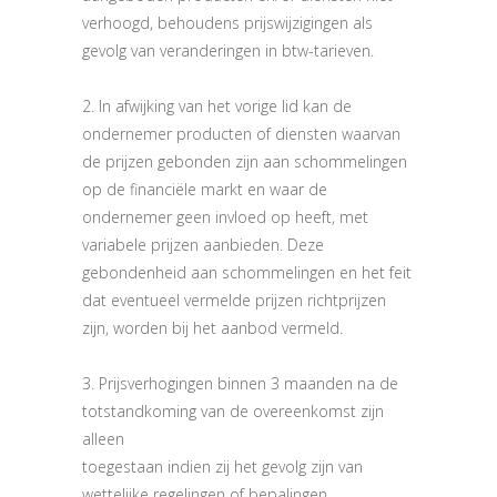
verhoogd, behoudens prijswijzigingen als
gevolg van veranderingen in btw-tarieven.
2. In afwijking van het vorige lid kan de
ondernemer producten of diensten waarvan
de prijzen gebonden zijn aan schommelingen
op de financiële markt en waar de
ondernemer geen invloed op heeft, met
variabele prijzen aanbieden. Deze
gebondenheid aan schommelingen en het feit
dat eventueel vermelde prijzen richtprijzen
zijn, worden bij het aanbod vermeld.
3. Prijsverhogingen binnen 3 maanden na de
totstandkoming van de overeenkomst zijn
alleen
toegestaan indien zij het gevolg zijn van
wettelijke regelingen of bepalingen.