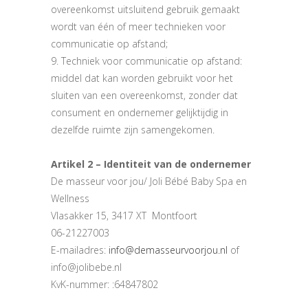
overeenkomst uitsluitend gebruik gemaakt
wordt van één of meer technieken voor
communicatie op afstand;
9. Techniek voor communicatie op afstand:
middel dat kan worden gebruikt voor het
sluiten van een overeenkomst, zonder dat
consument en ondernemer gelijktijdig in
dezelfde ruimte zijn samengekomen.
Artikel 2 – Identiteit van de ondernemer
De masseur voor jou/ Joli Bébé Baby Spa en
Wellness
Vlasakker 15, 3417 XT
Montfoort
06-21227003
E-mailadres:
info@demasseurvoorjou.nl
of
info@jolibebe.nl
KvK-nummer: :64847802