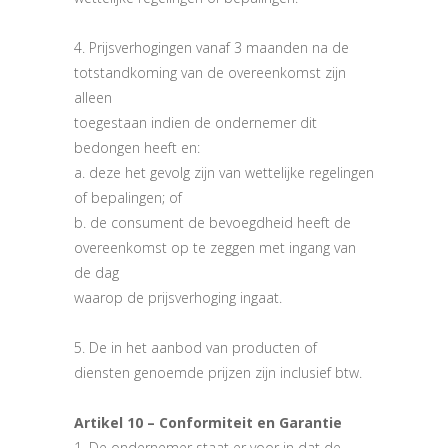
4. Prijsverhogingen vanaf 3 maanden na de
totstandkoming van de overeenkomst zijn
alleen
toegestaan indien de ondernemer dit
bedongen heeft en:
a. deze het gevolg zijn van wettelijke regelingen
of bepalingen; of
b. de consument de bevoegdheid heeft de
overeenkomst op te zeggen met ingang van
de dag
waarop de prijsverhoging ingaat.
5. De in het aanbod van producten of
diensten genoemde prijzen zijn inclusief btw.
Artikel 10 – Conformiteit en Garantie
1. De ondernemer staat er voor in dat de