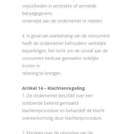
onjuistheden in verstrekte of vermelde
betaalgegevens
onverwijld aan de ondernemer te melden.
4. In geval van wanbetaling van de consument
heeft de ondernemer behoudens wettelijke
beperkingen, het recht om de vooraf aan de
consument kenbaar gemaakte redelijke
kosten in
rekening te brengen.
Artikel 14 – Klachtenregeling
1. De ondernemer beschikt over een
voldoende bekend gemaakte
klachtenprocedure en behandelt de klacht
overeenkomstig deze klachtenprocedure.
2. Klachten over de uitvoering van de