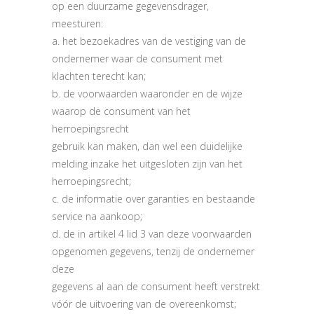
op een duurzame gegevensdrager,
meesturen:
a. het bezoekadres van de vestiging van de
ondernemer waar de consument met
klachten terecht kan;
b. de voorwaarden waaronder en de wijze
waarop de consument van het
herroepingsrecht
gebruik kan maken, dan wel een duidelijke
melding inzake het uitgesloten zijn van het
herroepingsrecht;
c. de informatie over garanties en bestaande
service na aankoop;
d. de in artikel 4 lid 3 van deze voorwaarden
opgenomen gegevens, tenzij de ondernemer
deze
gegevens al aan de consument heeft verstrekt
vóór de uitvoering van de overeenkomst;