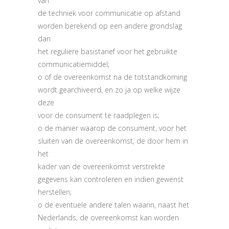
van
de techniek voor communicatie op afstand
worden berekend op een andere grondslag
dan
het reguliere basistarief voor het gebruikte
communicatiemiddel;
o of de overeenkomst na de totstandkoming
wordt gearchiveerd, en zo ja op welke wijze
deze
voor de consument te raadplegen is;
o de manier waarop de consument, voor het
sluiten van de overeenkomst, de door hem in
het
kader van de overeenkomst verstrekte
gegevens kan controleren en indien gewenst
herstellen;
o de eventuele andere talen waarin, naast het
Nederlands, de overeenkomst kan worden