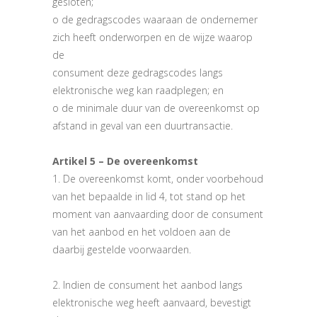
gesloten;
o de gedragscodes waaraan de ondernemer
zich heeft onderworpen en de wijze waarop
de
consument deze gedragscodes langs
elektronische weg kan raadplegen; en
o de minimale duur van de overeenkomst op
afstand in geval van een duurtransactie.
Artikel 5 – De overeenkomst
1. De overeenkomst komt, onder voorbehoud
van het bepaalde in lid 4, tot stand op het
moment van aanvaarding door de consument
van het aanbod en het voldoen aan de
daarbij gestelde voorwaarden.
2. Indien de consument het aanbod langs
elektronische weg heeft aanvaard, bevestigt