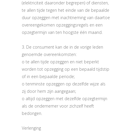
(elektriciteit daaronder begrepen) of diensten,
te allen tijde tegen het einde van de bepaalde
duur opzeggen met inachtneming van daartoe
overeengekomen opzeggingsregels en een
opzegtermijn van ten hoogste één maand.
3. De consument kan de in de vorige leden
genoemde overeenkomsten:
o te allen tijde opzeggen en niet beperkt
worden tot opzegging op een bepaald tijdstip
of in een bepaalde periode;
o tenminste opzeggen op dezelfde wijze als
zij door hem zijn aangegaan;
o altijd opzeggen met dezelfde opzegtermijn
als de ondernemer voor zichzelf heeft
bedongen.
Verlenging