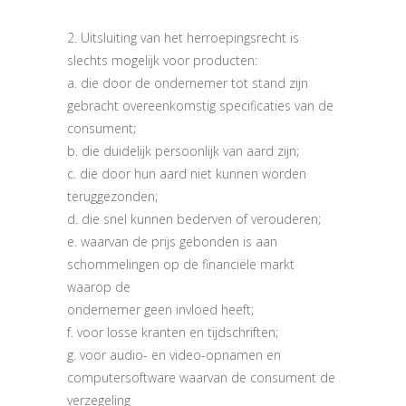
2. Uitsluiting van het herroepingsrecht is
slechts mogelijk voor producten:
a. die door de ondernemer tot stand zijn
gebracht overeenkomstig specificaties van de
consument;
b. die duidelijk persoonlijk van aard zijn;
c. die door hun aard niet kunnen worden
teruggezonden;
d. die snel kunnen bederven of verouderen;
e. waarvan de prijs gebonden is aan
schommelingen op de financiële markt
waarop de
ondernemer geen invloed heeft;
f. voor losse kranten en tijdschriften;
g. voor audio- en video-opnamen en
computersoftware waarvan de consument de
verzegeling