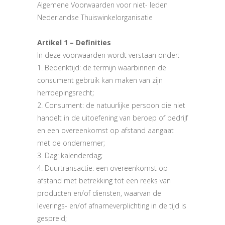
Algemene Voorwaarden voor niet- leden
Nederlandse Thuiswinkelorganisatie
Artikel 1 – Definities
In deze voorwaarden wordt verstaan onder:
1. Bedenktijd: de termijn waarbinnen de
consument gebruik kan maken van zijn
herroepingsrecht;
2. Consument: de natuurlijke persoon die niet
handelt in de uitoefening van beroep of bedrijf
en een overeenkomst op afstand aangaat
met de ondernemer;
3. Dag: kalenderdag;
4. Duurtransactie: een overeenkomst op
afstand met betrekking tot een reeks van
producten en/of diensten, waarvan de
leverings- en/of afnameverplichting in de tijd is
gespreid;